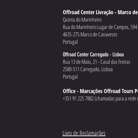
Como pilotar quad com segurança no off-
road
Offroad Center Livração - Marco d
Quinta do Marinheiro
Rua do Marinheiro Lugar de Campos, 59
4635-275 Marco de Canaveses
Portugal
Offroad Center Carregado - Lisboa
Rua 13 de Maio, 21 - Casal das Freiras
2580-511 Carregado, Lisboa
Portugal
Office - Marcações Offroad Tours P
+351 91 225 7882 (chamadas para a rede 
Livro de Reclamações