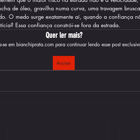
cha de óleo, gravilha numa curva, uma travagem brusc
zado. O medo surge exatamente aí, quando a confiança 
ícia? Essa confiança constrói-se fora da estrada.
Quer ler mais?
a-se em bianchiprata.com para continuar lendo esse post exclusiv
Assinar