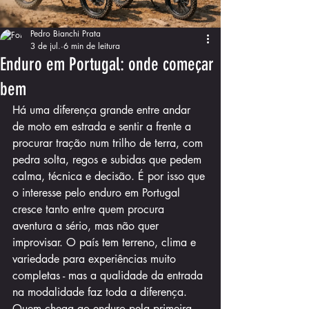
Pedro Bianchi Prata
3 de jul.
6 min de leitura
Enduro em Portugal: onde começar
bem
Há uma diferença grande entre andar 
de moto em estrada e sentir a frente a 
procurar tração num trilho de terra, com 
pedra solta, regos e subidas que pedem 
calma, técnica e decisão. É por isso que 
o interesse pelo enduro em Portugal 
cresce tanto entre quem procura 
aventura a sério, mas não quer 
improvisar. O país tem terreno, clima e 
variedade para experiências muito 
completas - mas a qualidade da entrada 
na modalidade faz toda a diferença.
Quem chega ao enduro pela primeira 