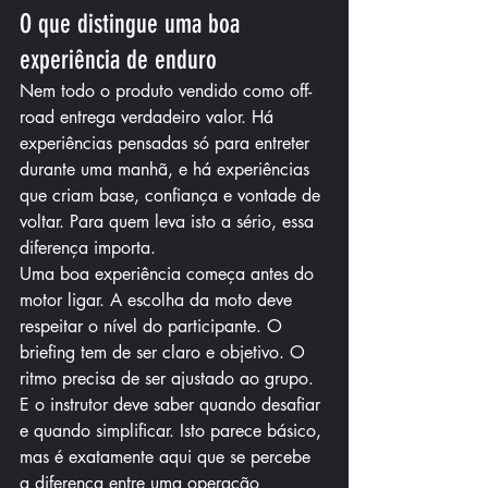
O que distingue uma boa 
experiência de enduro
Nem todo o produto vendido como off-
road entrega verdadeiro valor. Há 
experiências pensadas só para entreter 
durante uma manhã, e há experiências 
que criam base, confiança e vontade de 
voltar. Para quem leva isto a sério, essa 
diferença importa.
Uma boa experiência começa antes do 
motor ligar. A escolha da moto deve 
respeitar o nível do participante. O 
briefing tem de ser claro e objetivo. O 
ritmo precisa de ser ajustado ao grupo. 
E o instrutor deve saber quando desafiar 
e quando simplificar. Isto parece básico, 
mas é exatamente aqui que se percebe 
a diferença entre uma operação 