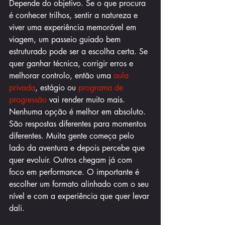
Depende do objetivo. Se o que procura 
é conhecer trilhos, sentir a natureza e 
viver uma experiência memorável em 
viagem, um passeio guiado bem 
estruturado pode ser a escolha certa. Se 
quer ganhar técnica, corrigir erros e 
melhorar controlo, então uma 
aula 
privada
, estágio ou 
programa de 
progressão
 vai render muito mais.
Nenhuma opção é melhor em absoluto. 
São respostas diferentes para momentos 
diferentes. Muita gente começa pelo 
lado da aventura e depois percebe que 
quer evoluir. Outros chegam já com 
foco em performance. O importante é 
escolher um formato alinhado com o seu 
nível e com a experiência que quer levar 
dali.