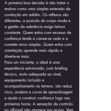
A primeira boa decisão é não tratar o 
enduro como uma simples extensão da 
condução em asfalto. Os reflexos são 
diferentes, a posição do corpo muda e 
a gestão da aderência exige leitura 
constante. Quem entra com excesso de 
confiança tende a cansar-se cedo e a 
cometer erros simples. Quem entra com 
orientação aprende mais rápido e 
diverte-se mais.
Para um iniciante, o ideal é uma 
experiência estruturada, com briefing 
técnico, moto adequada ao nível, 
equipamento incluído e 
acompanhamento no terreno. Isto reduz 
risco, acelera a curva de aprendizagem 
e ajuda a construir confiança logo nas 
primeiras horas. A sensação de controlo 
no off-road não aparece por acaso. Vem 