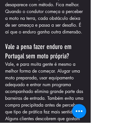
desaparece com método. Fica melhor. 
Quando o condutor começa a perceber 
a moto na terra, cada obstáculo deixa 
de ser ameaça e passa a ser desafio. É 
aí que o enduro ganha outra dimensão.
Vale a pena fazer enduro em 
Portugal sem moto própria?
Vale, e para muita gente é mesmo a 
melhor forma de começar. Alugar uma 
moto preparada, usar equipamento 
adequado e entrar num programa 
acompanhado elimina grande parte das 
barreiras de entrada. Também evita uma 
compra precipitada antes de perceber 
que tipo de prática faz mais sentido.
Alguns clientes descobrem que gostam 
mais de passeios guiados. Outros 