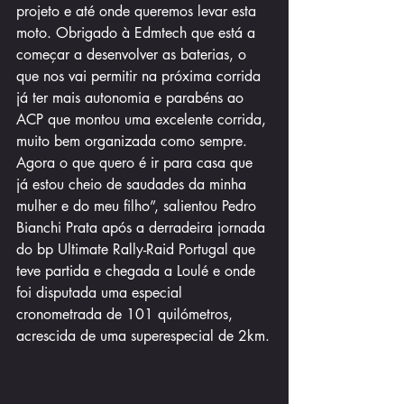
projeto e até onde queremos levar esta 
moto. Obrigado à Edmtech que está a 
começar a desenvolver as baterias, o 
que nos vai permitir na próxima corrida 
já ter mais autonomia e parabéns ao 
ACP que montou uma excelente corrida, 
muito bem organizada como sempre. 
Agora o que quero é ir para casa que 
já estou cheio de saudades da minha 
mulher e do meu filho”, salientou Pedro 
Bianchi Prata após a derradeira jornada 
do bp Ultimate Rally-Raid Portugal que 
teve partida e chegada a Loulé e onde 
foi disputada uma especial 
cronometrada de 101 quilómetros, 
acrescida de uma superespecial de 2km.