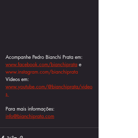
Acompanhe Pedro Bianchi Prata em: 
www.facebook.com/bianchiprata
 e 
www.instagram.com/bianchiprata
Vídeos em: 
www.youtube.com/@bianchiprata/video
s 
Para mais informações:
info@bianchiprata.com