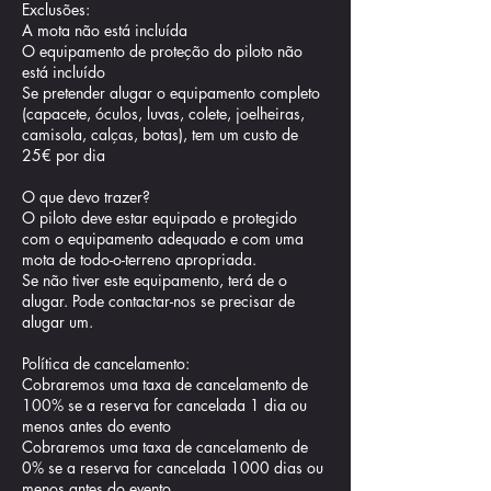
Exclusões:
A mota não está incluída
O equipamento de proteção do piloto não
está incluído
Se pretender alugar o equipamento completo
(capacete, óculos, luvas, colete, joelheiras,
camisola, calças, botas), tem um custo de
25€ por dia
O que devo trazer?
O piloto deve estar equipado e protegido
com o equipamento adequado e com uma
mota de todo-o-terreno apropriada.
Se não tiver este equipamento, terá de o
alugar. Pode contactar-nos se precisar de
alugar um.
Política de cancelamento:
Cobraremos uma taxa de cancelamento de
100% se a reserva for cancelada 1 dia ou
menos antes do evento
Cobraremos uma taxa de cancelamento de
0% se a reserva for cancelada 1000 dias ou
menos antes do evento