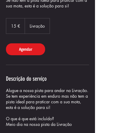
Se não tem a pista ideal para praticar com a
sua mota, esta é a solução para si!
15
euros
15 €
Livração
Agendar
Descrição do serviço
Alugue a nossa pista para andar na Livração.
Se tem experiência em enduro mas não tem a
pista ideal para praticar com a sua mota,
esta é a solução para si!
O que é que está incluído?
Meio dia na nossa pista da Livração