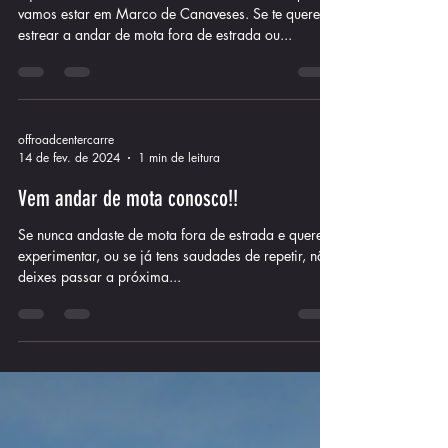
Vem andar de mota connosco !!
É já nos dias 22 e 23 de Fevereiro de 2025 que
vamos estar em Marco de Canaveses. Se te queres
estrear a andar de mota fora de estrada ou...
offroadcentercarre
14 de fev. de 2024
1 min de leitura
Vem andar de mota conosco!!
Se nunca andaste de mota fora de estrada e queres
experimentar, ou se já tens saudades de repetir, não
deixes passar a próxima...