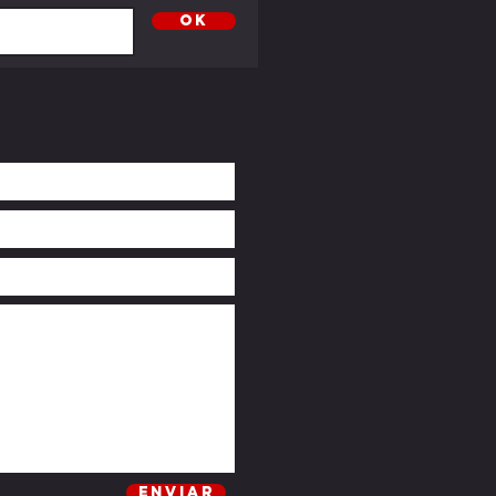
OK
Enviar