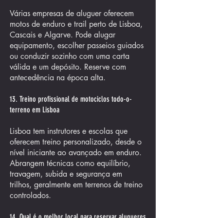
Várias empresas de aluguer oferecem
motos de enduro e trail perto de Lisboa,
Cascais e Algarve. Pode alugar
equipamento, escolher passeios guiados
ou conduzir sozinho com uma carta
válida e um depósito. Reserve com
antecedência na época alta.
13. Treino profissional de motociclos todo-o-
terreno em Lisboa
Lisboa tem instrutores e escolas que
oferecem treino personalizado, desde o
nível iniciante ao avançado em enduro.
Abrangem técnicas como equilíbrio,
travagem, subida e segurança em
trilhos, geralmente em terrenos de treino
controlados.
14. Qual é o melhor local para reservar alugueres