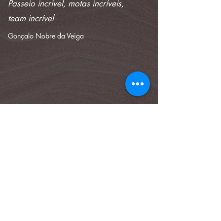
Passeio incrível, motas incríveis,
team incrível
Gonçalo Nobre da Veiga
Testemunhos