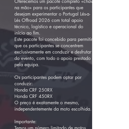
Oferecemos um pacote completo «chave
na mão» para os participantes que
desejam experimentar o Portugal Lés-a-
Lés Offroad 2026 com total apoio
técnico, logístico e operacional do
início ao fim.
Este pacote foi concebido para permitir
que os participantes se concentrem
exclusivamente em conduzir e desfrutar
do evento, com todo o apoio prestado
pela equipa.
Os participantes podem optar por
conduzir:
Honda CRF 250RX
Honda CRF 450RX
O preço é exatamente o mesmo,
independentemente da moto escolhida.
Importante:
Temos um número limitado de motos