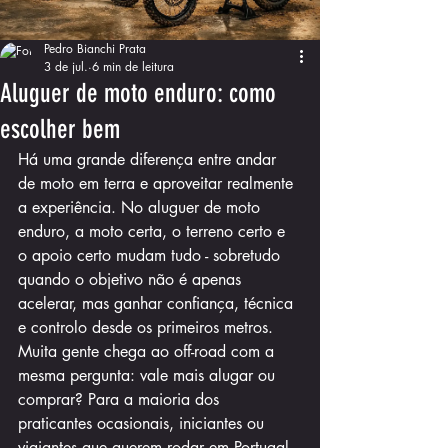
Pedro Bianchi Prata
3 de jul.
6 min de leitura
Aluguer de moto enduro: como
escolher bem
Há uma grande diferença entre andar 
de moto em terra e aproveitar realmente 
a experiência. No aluguer de moto 
enduro, a moto certa, o terreno certo e 
o apoio certo mudam tudo - sobretudo 
quando o objetivo não é apenas 
acelerar, mas ganhar confiança, técnica 
e controlo desde os primeiros metros.
Muita gente chega ao off-road com a 
mesma pergunta: vale mais alugar ou 
comprar? Para a maioria dos 
praticantes ocasionais, iniciantes ou 
viajantes que querem rodar em Portugal 