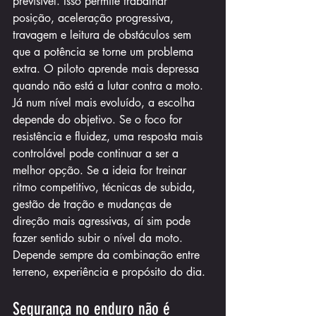
previsível. Isso permite trabalhar 
posição, aceleração progressiva, 
travagem e leitura de obstáculos sem 
que a potência se torne um problema 
extra. O piloto aprende mais depressa 
quando não está a lutar contra a moto.
Já num nível mais evoluído, a escolha 
depende do objetivo. Se o foco for 
resistência e fluidez, uma resposta mais 
controlável pode continuar a ser a 
melhor opção. Se a ideia for treinar 
ritmo competitivo, técnicas de subida, 
gestão de tração e mudanças de 
direção mais agressivas, aí sim pode 
fazer sentido subir o nível da moto. 
Depende sempre da combinação entre 
terreno, experiência e propósito do dia.
Segurança no enduro não é 