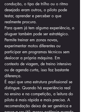
condução, o tipo de trilho ou o ritmo 
desejado eram outros, o piloto pode 
testar, aprender e perceber o que 
realmente procura.
Para quem já tem alguma experiência, o 
aluguer também pode ser estratégico. 
Permite treinar em zonas novas, 
experimentar motos diferentes ou 
participar em programas técnicos sem 
deslocar a própria máquina. Em 
contexto de viagem, de treino intensivo 
ou de agenda curta, isso faz bastante 
diferença.
É aqui que uma estrutura profissional se 
distingue. Quando há experiência real 
no ensino e na competição, a leitura do 
piloto é mais rápida e mais precisa. A 
recomendação deixa de ser genérica e 
passa a ser útil: menos potência quando 