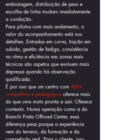
embraiagem, distribuição de peso e 
escolha de linha mudam imediatamente 
a condução.
Para pilotos com mais andamento, o 
valor do acompanhamento está nos 
detalhes. Entradas em curva, tração em 
subida, gestão de fadiga, consistência 
no ritmo e eficiência nas zonas mais 
técnicas são aspetos que evoluem mais 
depressa quando há observação 
qualificada.
É por isso que um centro com 
ADN 
competitivo e pedagógico
 oferece mais 
do que uma moto pronta a sair. Oferece 
contexto. Numa operação como a da 
Bianchi Prata Offroad Center, essa 
diferença pesa porque a experiência 
vem do terreno, da formação e da 
competição real. Para o cliente, isso 