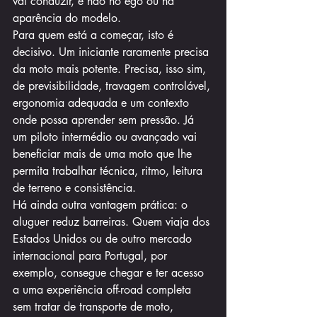
vai conduzir, e não no ego ou na 
aparência do modelo.
Para quem está a começar, isto é 
decisivo. Um iniciante raramente precisa 
da moto mais potente. Precisa, isso sim, 
de previsibilidade, travagem controlável, 
ergonomia adequada e um contexto 
onde possa aprender sem pressão. Já 
um piloto intermédio ou avançado vai 
beneficiar mais de uma moto que lhe 
permita trabalhar técnica, ritmo, leitura 
de terreno e consistência.
Há ainda outra vantagem prática: o 
aluguer reduz barreiras. Quem viaja dos 
Estados Unidos ou de outro mercado 
internacional para Portugal, por 
exemplo, consegue chegar e ter acesso 
a uma experiência off-road completa 
sem tratar de transporte de moto, 