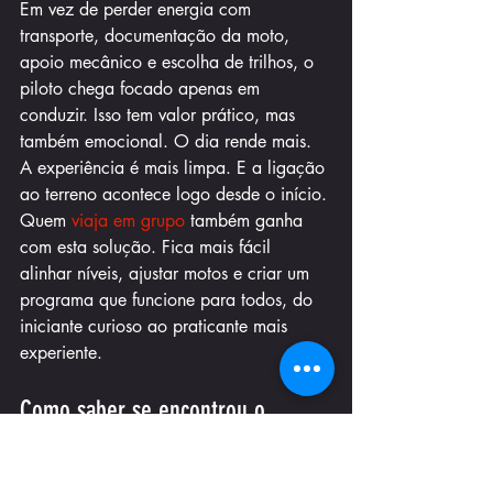
Em vez de perder energia com 
transporte, documentação da moto, 
apoio mecânico e escolha de trilhos, o 
piloto chega focado apenas em 
conduzir. Isso tem valor prático, mas 
também emocional. O dia rende mais. 
A experiência é mais limpa. E a ligação 
ao terreno acontece logo desde o início.
Quem 
viaja em grupo
 também ganha 
com esta solução. Fica mais fácil 
alinhar níveis, ajustar motos e criar um 
programa que funcione para todos, do 
iniciante curioso ao praticante mais 
experiente.
Como saber se encontrou o 
serviço certo
O melhor sinal não é uma promessa 