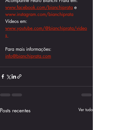
Acompanhe Pedro Bianchi Prata em: 
www.facebook.com/bianchiprata
 e 
www.instagram.com/bianchiprata
Vídeos em: 
www.youtube.com/@bianchiprata/video
s 
Para mais informações:
info@bianchiprata.com
Posts recentes
Ver tudo