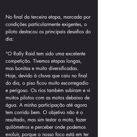
No final da terceira etapa, marcada por 
condições particularmente exigentes, o 
piloto destacou os principais desafios do 
dia:
“O Rally Raid tem sido uma excelente 
competição. Tivemos etapas longas, 
mas bonitas e muito diversificadas. 
Hoje, devido à chuva que caiu no final 
do dia, o piso ficou muito escorregadio 
e perigoso. Os rios também subiram e vi 
muitos pilotos com as motos debaixo de 
água. A minha participação até agora 
tem corrido bem. O objetivo não é o 
resultado, mas sim testar a mota, fazer 
quilómetros e perceber onde podemos 
evoluir, porque o nosso foco está em ter 