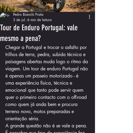
Pedro Bianchi Prata
3 de jul.
6 min de leitura
Tour de Enduro Portugal: vale
mesmo a pena?
Chegar a Portugal e trocar o asfalto por 
trilhos de terra, pedra, subida técnica e 
paisagens abertas muda logo o ritmo da 
viagem. Um tour de enduro Portugal não 
é apenas um passeio motorizado - é 
uma experiência física, técnica e 
emocional que tanto pode servir quem 
quer o primeiro contacto com o off-road 
como quem já anda bem e procura 
terreno novo, motos preparadas e 
orientação séria.
A grande questão não é se vale a pena. 
É perceber que tipo de experiência faz 