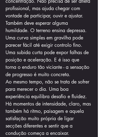
concentração. Não precisa de ser atleta 
profissional, mas ajuda chegar com 
vontade de participar, ouvir e ajustar.
Também deve esperar alguma 
humildade. O terreno ensina depressa. 
Uma curva simples em gravilha pode 
parecer fácil até exigir controlo fino. 
Uma subida curta pode expor falhas de 
posição e aceleração. E é isso que 
torna o enduro tão viciante - a sensação 
de progresso é muito concreta.
Ao mesmo tempo, não se trata de sofrer 
para merecer o dia. Uma boa 
experiência equilibra desafio e fluidez. 
Há momentos de intensidade, claro, mas 
também há ritmo, paisagem e aquela 
satisfação muito própria de ligar 
secções diferentes e sentir que a 
condução começa a encaixar.