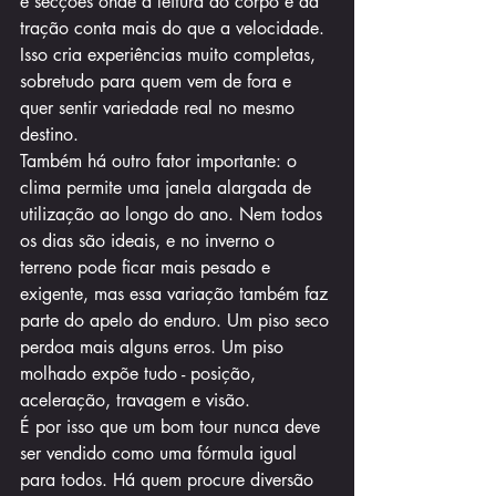
e secções onde a leitura do corpo e da 
tração conta mais do que a velocidade. 
Isso cria experiências muito completas, 
sobretudo para quem vem de fora e 
quer sentir variedade real no mesmo 
destino.
Também há outro fator importante: o 
clima permite uma janela alargada de 
utilização ao longo do ano. Nem todos 
os dias são ideais, e no inverno o 
terreno pode ficar mais pesado e 
exigente, mas essa variação também faz 
parte do apelo do enduro. Um piso seco 
perdoa mais alguns erros. Um piso 
molhado expõe tudo - posição, 
aceleração, travagem e visão.
É por isso que um bom tour nunca deve 
ser vendido como uma fórmula igual 
para todos. Há quem procure diversão 