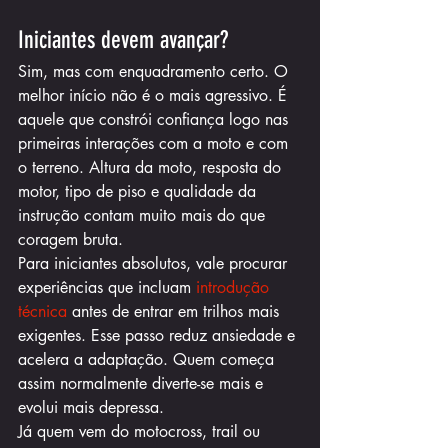
Iniciantes devem avançar?
Sim, mas com enquadramento certo. O 
melhor início não é o mais agressivo. É 
aquele que constrói confiança logo nas 
primeiras interações com a moto e com 
o terreno. Altura da moto, resposta do 
motor, tipo de piso e qualidade da 
instrução contam muito mais do que 
coragem bruta.
Para iniciantes absolutos, vale procurar 
experiências que incluam 
introdução 
técnica
 antes de entrar em trilhos mais 
exigentes. Esse passo reduz ansiedade e 
acelera a adaptação. Quem começa 
assim normalmente diverte-se mais e 
evolui mais depressa.
Já quem vem do motocross, trail ou 