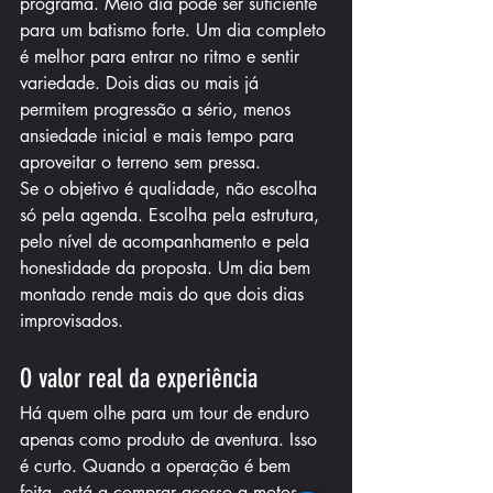
programa. Meio dia pode ser suficiente 
para um batismo forte. Um dia completo 
é melhor para entrar no ritmo e sentir 
variedade. Dois dias ou mais já 
permitem progressão a sério, menos 
ansiedade inicial e mais tempo para 
aproveitar o terreno sem pressa.
Se o objetivo é qualidade, não escolha 
só pela agenda. Escolha pela estrutura, 
pelo nível de acompanhamento e pela 
honestidade da proposta. Um dia bem 
montado rende mais do que dois dias 
improvisados.
O valor real da experiência
Há quem olhe para um tour de enduro 
apenas como produto de aventura. Isso 
é curto. Quando a operação é bem 
feita, está a comprar acesso a motos 