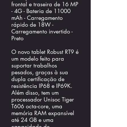
frontal e traseira de 16 MP
- 4G - Bateria de 11000
mAh - Carregamento
rápido de 18W -
Carregamento invertido -
Preto
O novo tablet Robust RT9 é
um modelo feito para
suportar trabalhos
pesados, graças à sua
dupla certificação de
resistência IP68 e IP69K.
Além disso, tem um
processador Unisoc Tiger
T606 octa-core, uma
memória RAM expansível
até 24 GB e uma
capacidade de