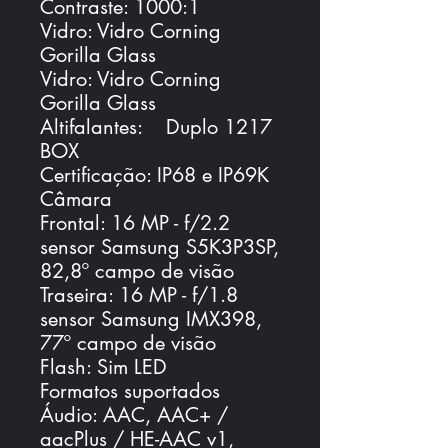
Contraste: 1000:1
Vidro: Vidro Corning
Gorilla Glass
Vidro: Vidro Corning
Gorilla Glass
Altifalantes: Duplo 1217
BOX
Certificação: IP68 e IP69K
Câmara
Frontal: 16 MP - f/2.2
sensor Samsung S5K3P3SP,
82,8º campo de visão
Traseira: 16 MP - f/1.8
sensor Samsung IMX398,
77º campo de visão
Flash: Sim LED
Formatos suportados
Áudio: AAC, AAC+ /
aacPlus / HE-AAC v1,