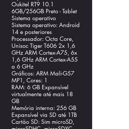
Oukitel RT9 10.1
6GB/256GB Preto - Tablet
Sistema operativo
Sistema operativo: Android
14 e posteriores
Processador: Octa Core,
Unisoc Tiger T606 2x 1,6
GHz ARM Cortex-A75, 6x
1,6 GHz ARM Cortex-A55
a 6 GHz
Gráficos: ARM Mali-G57
MP1, Cores: 1
RAM: 6 GB Expansível
virtualmente até mais 18
GB
Memória interna: 256 GB
Expansível via SD até 1TB
Cartão SD: Sim microSD,
microSDHC, microSDXC