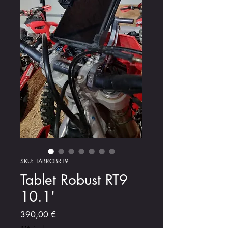
SKU: TABROBRT9
Tablet Robust RT9
10.1'
Preço
390,00 €