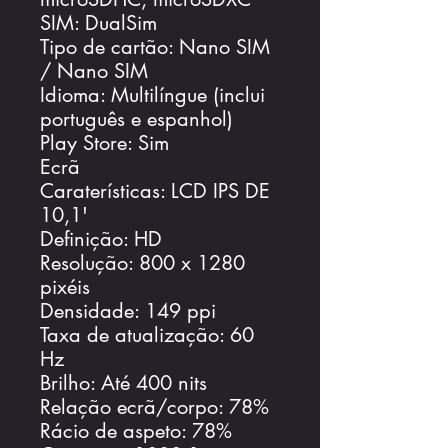
SIM: DualSim
Tipo de cartão: Nano SIM
/ Nano SIM
Idioma: Multilíngue (inclui
português e espanhol)
Play Store: Sim
Ecrã
Caraterísticas: LCD IPS DE
10,1'
Definição: HD
Resolução: 800 x 1280
pixéis
Densidade: 149 ppi
Taxa de atualização: 60
Hz
Brilho: Até 400 nits
Relação ecrã/corpo: 78%
Rácio de aspeto: 78%