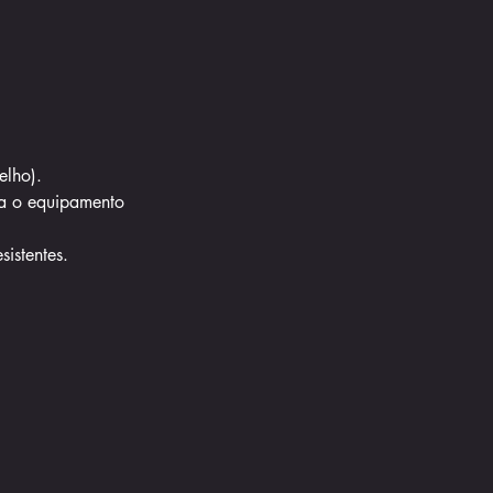
elho).
ra o equipamento
sistentes.