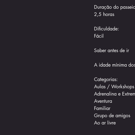
Duração do passeio
2,5 horas
Dificuldade:
Fácil
Saber antes de ir
A idade mínima dos
Categorias:
Aulas / Workshops
Adrenalina e Extre
Aventura
Familiar
Grupo de amigos
Ao ar livre