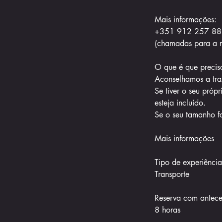
Mais informações:
+351 912 257 88
(chamadas para a r
O que é que precis
Aconselhamos a traz
Se tiver o seu pró
esteja incluído.
Se o seu tamanho for
Mais informações
Tipo de experiência
Transporte
Reserva com antec
8 horas