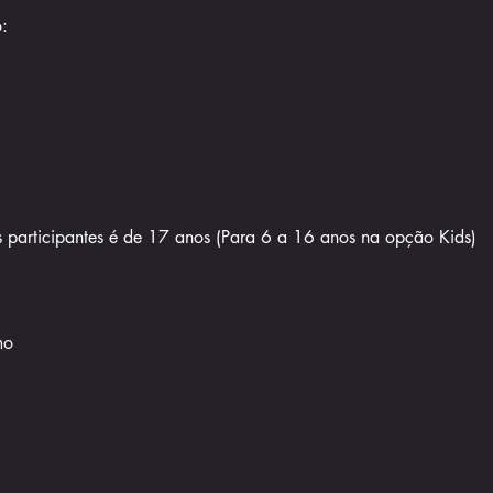
:
 participantes é de 17 anos (Para 6 a 16 anos na opção Kids)
mo