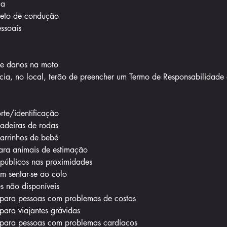
ia
eto de condução
ssoais
de danos na moto
cia, no local, terão de preencher um Termo de Responsabilidade 
rte/identificação
cadeiras de rodas
carrinhos de bebé
ra animais de estimação
 públicos nas proximidades
 sentar-se ao colo
s não disponíveis
ara pessoas com problemas de costas
ra viajantes grávidas
ara pessoas com problemas cardíacos