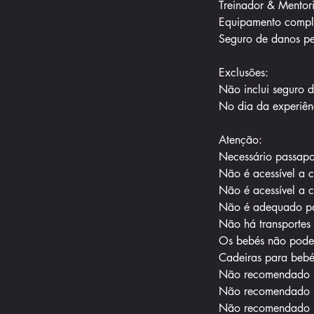
Treinador & Mentor
Equipamento compl
Seguro de danos pe
Exclusões:
Não inclui seguro 
No dia da experiên
Atenção:
Necessário passapo
Não é acessível a 
Não é acessível a 
Não é adequado pa
Não há transportes
Os bebés não podem
Cadeiras para bebé
Não recomendado p
Não recomendado pa
Não recomendado p