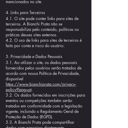
mencionados no site.
4. Links para Terceiros
4.1. O site pode conter links para sites de
terceiros. A Bianchi Prata não se
responsabiliza pelo conteúdo, políticas ou
práticas desses sites externos.
4.2. O uso de links para sites de terceiros é
feito por conta e risco do usuário.
5. Privacidade e Dados Pessoais
5.1. Ao utilizar o site, os dados pessoais
fornecidos pelos usuários serão tratados de
acordo com nossa Política de Privacidade,
disponível
https://www.bianchiprata.com/privacy-
policy?lang=pt
.
5.2. Os dados fornecidos em inscrições para
eventos ou competições também serão
tratados em conformidade com a legislação
vigente, incluindo o Regulamento Geral de
Proteção de Dados (RGPD).
5.3. A Bianchi Prata pode compartilhar
dados com parceiros diretamente